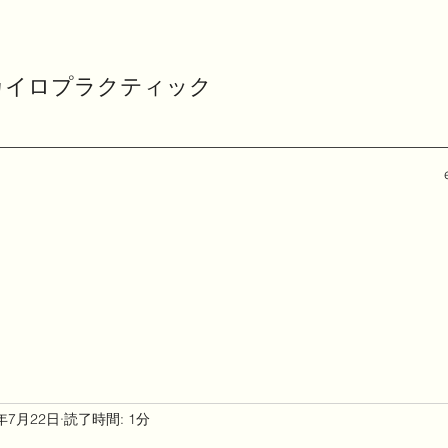
カイロプラクティック
4年7月22日
読了時間: 1分