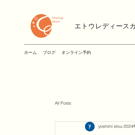
エトウレディース
ホーム
ブログ
オンライン予約
All Posts
yoshimi etou
202