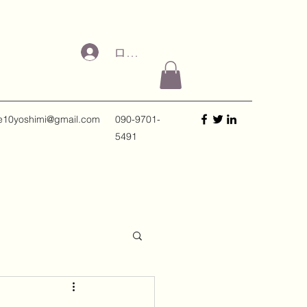
ログイン
e10yoshimi@gmail.com
090-9701-
5491