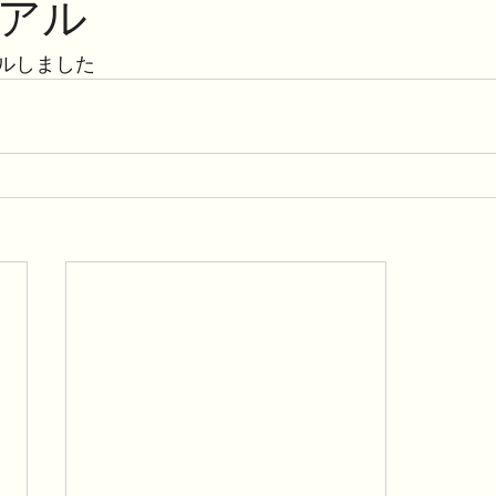
アル
ルしました